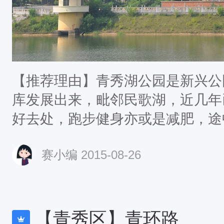
【推荐理由】青秀湖公园是新兴公
库发展出来，毗邻民歌湖，近几年
好去处，跑步健身亦或是减肥，途
赛小编
2015-08-26
【青秀区】青环路