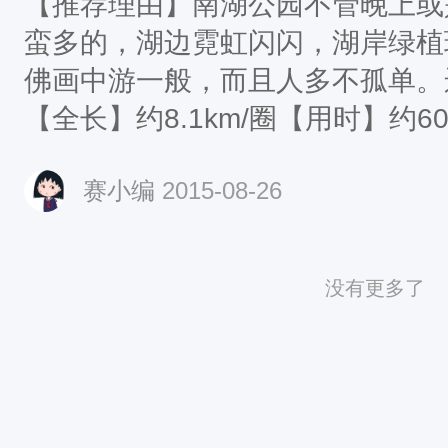
【推荐理由】南湖公园不管晚上或
蛮多的，湖边霓虹闪闪，湖岸绿植
佛画中游一般，而且人多不孤单。
【全长】约8.1km/圈【用时】约6
赛小编
2015-08-26
没有更多了