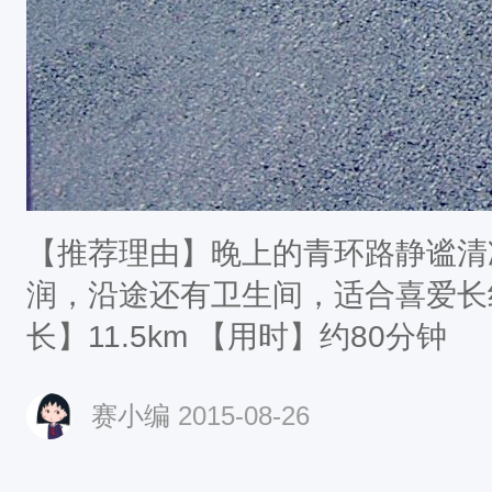
【推荐理由】晚上的青环路静谧清
润，沿途还有卫生间，适合喜爱长
长】11.5km 【用时】约80分钟
赛小编
2015-08-26