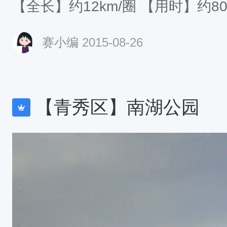
【全长】约12km/圈 【用
赛小编
2015-08-26
【青秀区】南湖公园