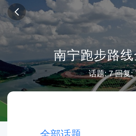
南宁跑步路线
话题: 7 回复: 
全部话题