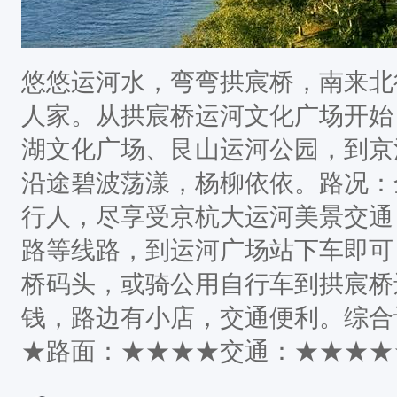
悠悠运河水，弯弯拱宸桥，南来北
人家。从拱宸桥运河文化广场开始
湖文化广场、艮山运河公园，到京
沿途碧波荡漾，杨柳依依。路况：
行人，尽享受京杭大运河美景交通：
路等线路，到运河广场站下车即可
桥码头，或骑公用自行车到拱宸桥
钱，路边有小店，交通便利。综合
★路面：★★★★交通：★★★★★
程长度：约11KM