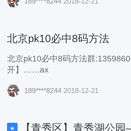
189****8244
2018-12-21
北京pk10必中8码方法
北京pk10必中8码方法群:13598
开】……ax
189****8244
2018-12-21
【青秀区】青秀湖公园