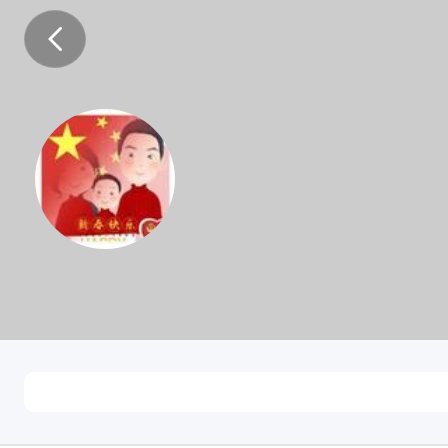
JOHN
男