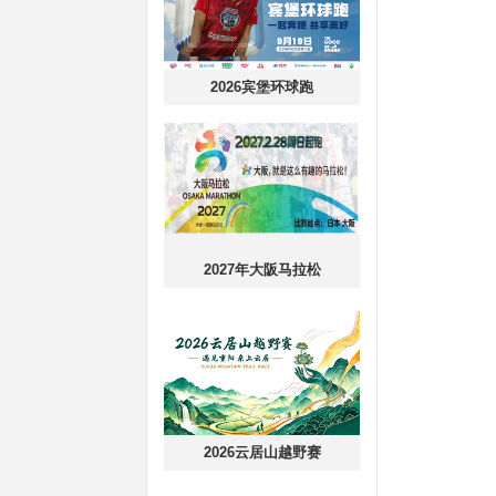
2026宾堡环球跑
2027年大阪马拉松
2026云居山越野赛