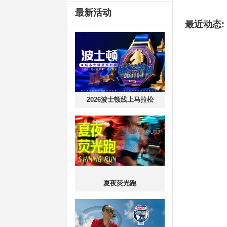
最新活动
最近动态:
2026波士顿线上马拉松
夏夜荧光跑