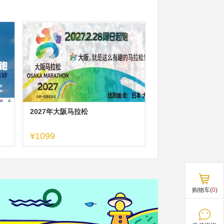
2027年大阪马拉松
¥1099
购物车(
0
)