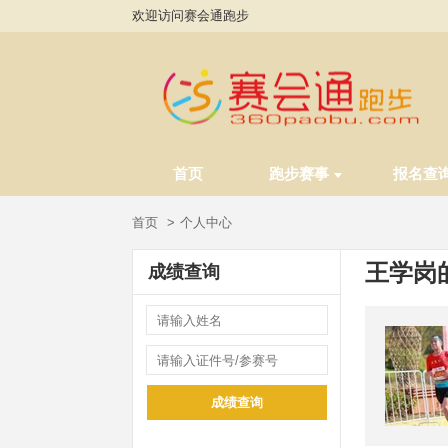
欢迎访问赛会通跑步
首页
跑步赛事
报名查
首页
个人中心
王学岗
成绩查询
成绩查询