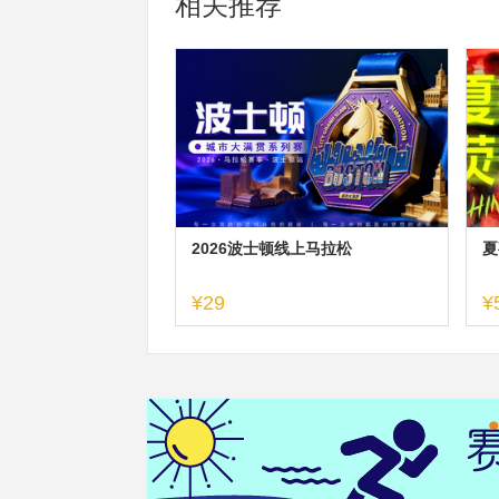
相关推荐
2026波士顿线上马拉松
夏
¥29
¥