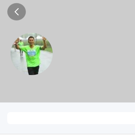
忆江南
男