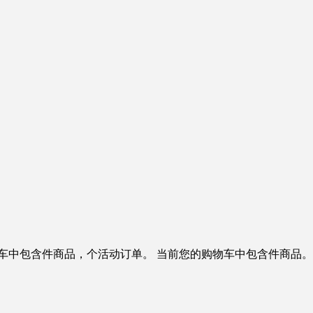
车中包含
件商品，
个活动订单。
当前您的购物车中包含
件商品。