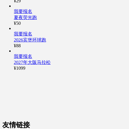
¥29
我要报名
夏夜荧光跑
¥50
我要报名
2026宾堡环球跑
¥88
我要报名
2027年大阪马拉松
¥1099
友情链接