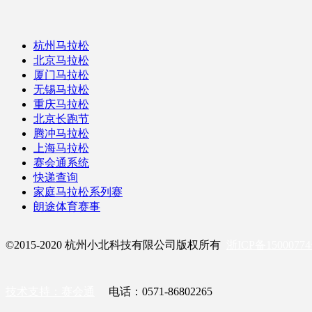
杭州马拉松
北京马拉松
厦门马拉松
无锡马拉松
重庆马拉松
北京长跑节
腾冲马拉松
上海马拉松
赛会通系统
快递查询
家庭马拉松系列赛
朗途体育赛事
©2015-2020 杭州小北科技有限公司版权所有
浙ICP备1500077
技术支持：赛会通
电话：0571-86802265