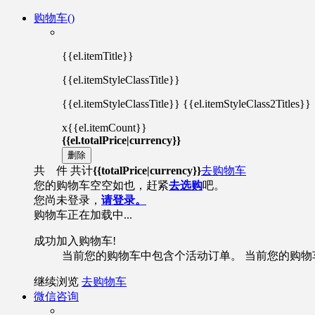
购物车(
)
{{el.itemTitle}}
{{el.itemStyleClassTitle}}
{{el.itemStyleClassTitle}} {{el.itemStyleClass2Titles}}
x{{el.itemCount}}
{{el.totalPrice|currency}}
删除
共
件
共计
{{totalPrice|currency}}
去购物车
您的购物车空空如也，赶紧
去选购
吧。
您尚未登录，
请登录。
购物车正在加载中...
成功加入购物车!
当前您的购物车中包含
个活动订单。
当前您的购物
继续浏览
去购物车
微信咨询