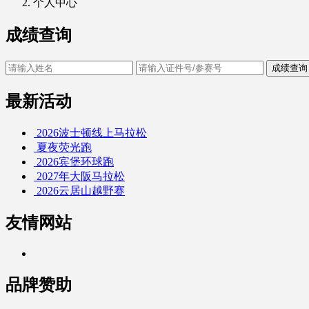
个人中心
成绩查询
成绩查询
最新活动
2026波士顿线上马拉松
夏夜荧光跑
2026宾堡环球跑
2027年大阪马拉松
2026云居山越野赛
友情网站
品牌赞助