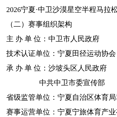
2
2026宁夏·中卫沙漠星空半程马拉
0
2
（二）赛事组织架构
6
主 办 单 位：中卫市人民政府
宁
夏
技术认证单位：宁夏田径运动协会
·
中
承 办 单 位：沙坡头区人民政府
卫
中共中卫市委宣传部
沙
漠
省级监管单位：宁夏自治区体育局
星
赛事运营单位：宁夏宁旅体育产业
空