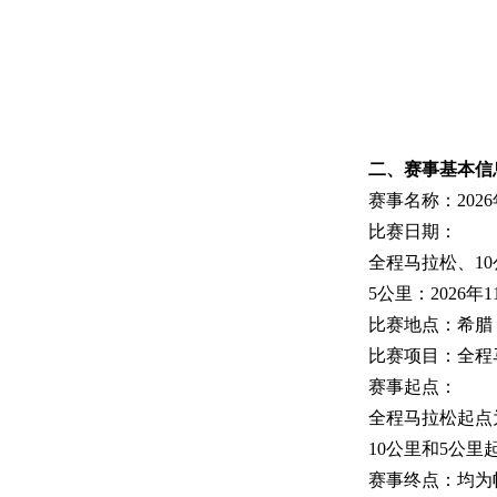
二、
赛事基本信
赛事名称：202
比赛日期：
全程马拉松、
10
5公里：
2026
年
1
比赛地点：希腊
比赛项目：全程
赛事起点：
全程马拉松起点
10
公里和
5
公里
赛事终点：均为