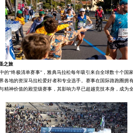
圣之旅
中的“终极清单赛事”，雅典马拉松每年吸引来自全球数十个国
界各地的资深马拉松爱好者和专业选手。赛事在国际路跑圈拥
与精神价值的殿堂级赛事，其影响力早已超越竞技本身，成为