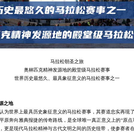
马拉松朝圣之旅
奥林匹克精神发源地的殿堂级马拉松赛事
世界历史最悠久、最具象征意义的马拉松赛事之一
源之地
认为世界上最具历史象征意义的马拉松赛事，其赛道忠实再现
平原奔向雅典报捷的传奇路线，是全球唯一真正意义上的
“
原点
，更是现代马拉松精神与古代文明之间的历史纽带，使参赛者