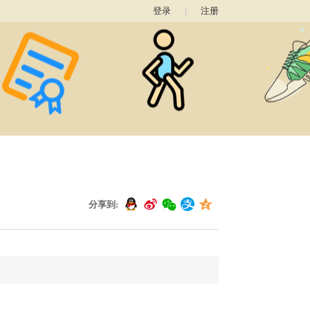
登录
|
注册
分享到: