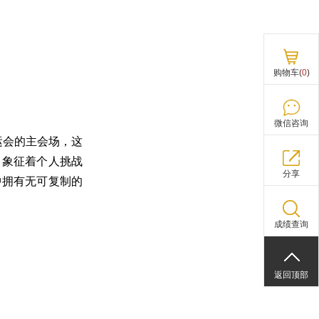
购物车(
0
)
微信咨询
运会的主会场，这
，象征着个人挑战
分享
中拥有无可复制的
成绩查询
返回顶部