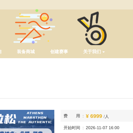
询
装备商城
创建赛事
关于我们
6999
费用
/人
开始时间
2026-11-07 16:00