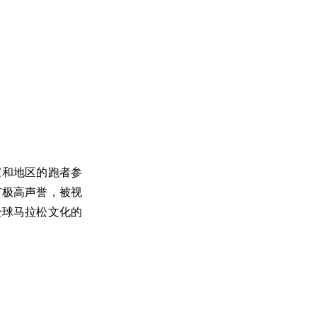
家和地区的跑者参
有极高声誉，被视
全球马拉松文化的