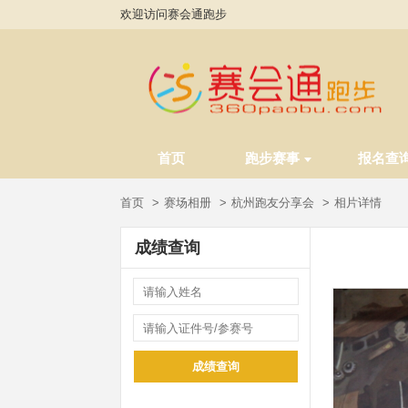
欢迎访问赛会通跑步
首页
跑步赛事
报名查
首页
赛场相册
杭州跑友分享会
相片详情
成绩查询
成绩查询