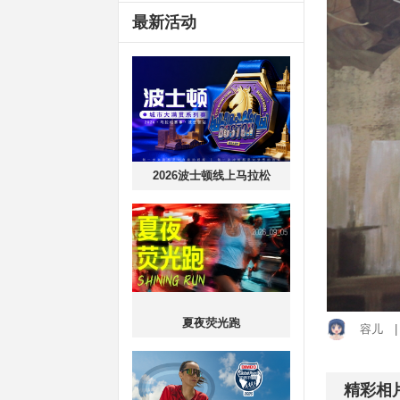
最新活动
2026波士顿线上马拉松
夏夜荧光跑
容儿
精彩相