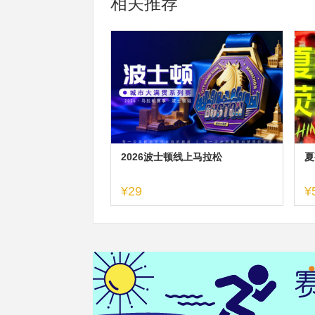
相关推荐
2026波士顿线上马拉松
夏
¥29
¥