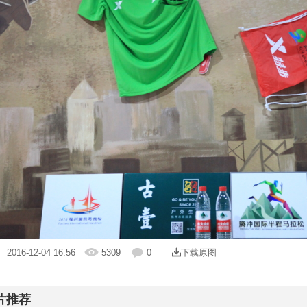
| 2016-12-04 16:56
5309
0
下载原图
片推荐