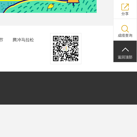
分享
成绩查询
节
腾冲马拉松
返回顶部