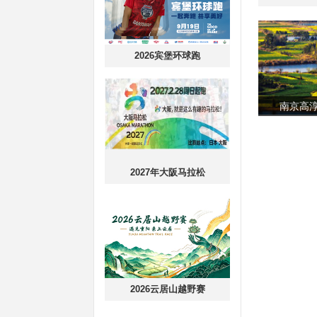
2026宾堡环球跑
南京高
2027年大阪马拉松
2026云居山越野赛