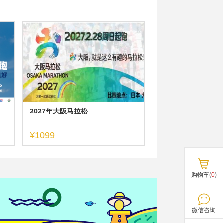
2027年大阪马拉松
¥1099
购物车(
0
)
微信咨询