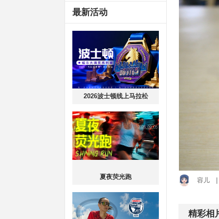
最新活动
2026波士顿线上马拉松
夏夜荧光跑
容儿
精彩相