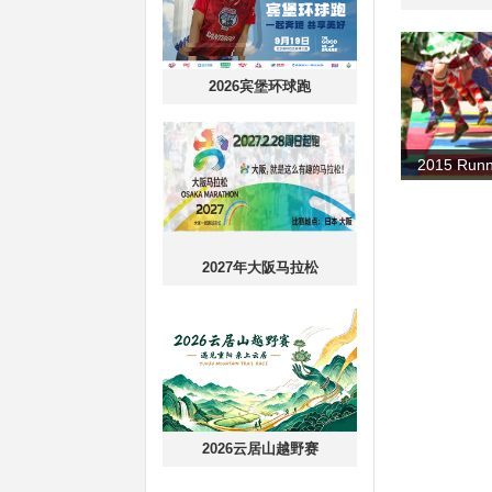
2026宾堡环球跑
2027年大阪马拉松
2026云居山越野赛