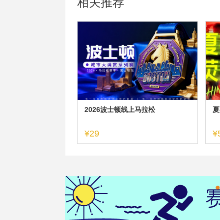
相关推荐
2026波士顿线上马拉松
夏
¥29
¥