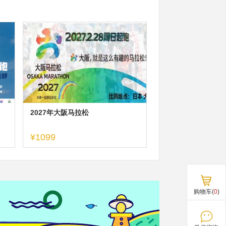
2027年大阪马拉松
¥1099
购物车(
0
)