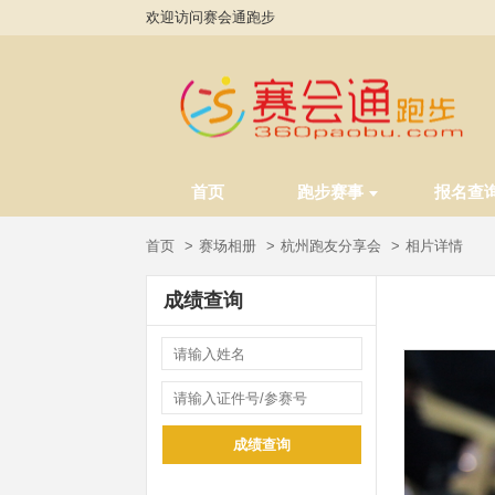
欢迎访问赛会通跑步
首页
跑步赛事
报名查
首页
赛场相册
杭州跑友分享会
相片详情
成绩查询
成绩查询