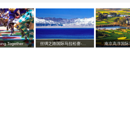
2015 Running Together 国际迷你马拉松北京站
丝绸之路国际马拉松赛-伊犁唐布拉赛段
南京高淳国际